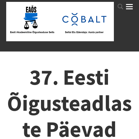
37. Eesti
Õigusteadlas
te Päevad