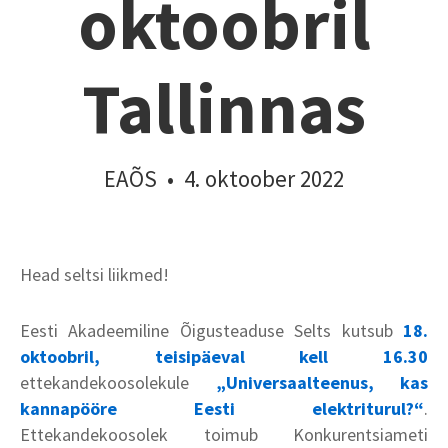
oktoobril
Tallinnas
EAÕS
•
4. oktoober 2022
Head seltsi liikmed!
Eesti Akadeemiline Õigusteaduse Selts kutsub
18.
oktoobril, teisipäeval kell 16.30
ettekandekoosolekule
„Universaalteenus, kas
kannapööre Eesti elektriturul?“
.
Ettekandekoosolek toimub
Konkurentsiameti