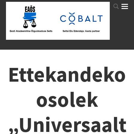
Ettekandeko
osolek
„Universaalt