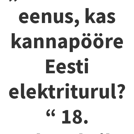
eenus, kas
kannapööre
Eesti
elektriturul?
“ 18.