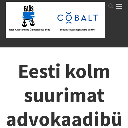
Eesti kolm
suurimat
advokaadibü