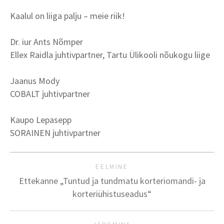
Kaalul on liiga palju – meie riik!
Dr. iur Ants Nõmper
Ellex Raidla juhtivpartner, Tartu Ülikooli nõukogu liige
Jaanus Mody
COBALT juhtivpartner
Kaupo Lepasepp
SORAINEN juhtivpartner
EELMINE
Ettekanne „Tuntud ja tundmatu korteriomandi- ja
korteriühistuseadus“