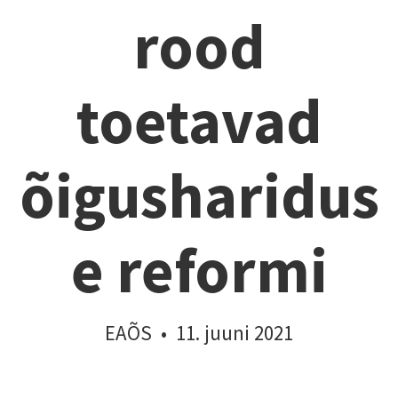
rood
toetavad
õigusharidus
e reformi
EAÕS
•
11. juuni 2021