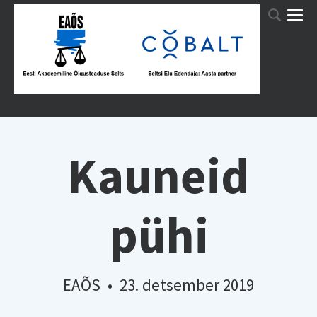
Kauneid
pühi
EAÕS
•
23. detsember 2019