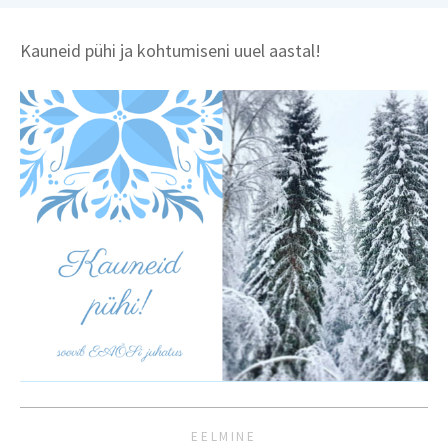
Kauneid pühi ja kohtumiseni uuel aastal!
EELMINE