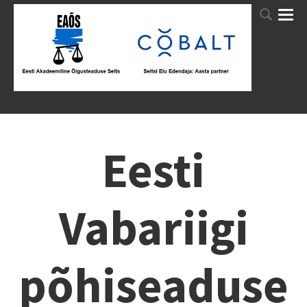
Eesti
Vabariigi
põhiseaduse