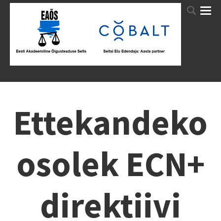
Ettekandeko
osolek ECN+
direktiivi