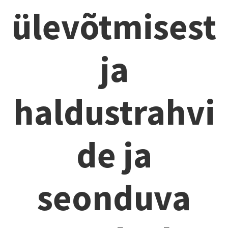
ülevõtmisest
ja
haldustrahvi
de ja
seonduva