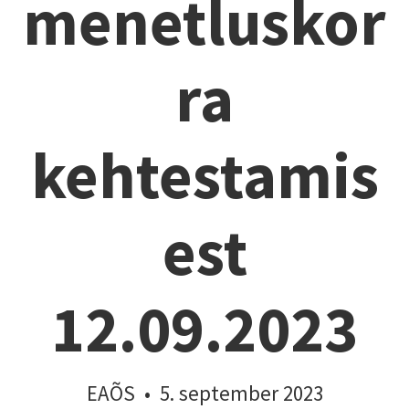
menetluskor
ra
kehtestamis
est
12.09.2023
EAÕS
•
5. september 2023